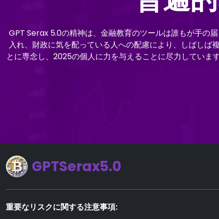
GPT Serax 5.0の精神は、金融教育のツールは誰
入れ、財政に気を配っている人への配慮により、しばしば複雑
とに専念し、2025の個人に力を与えることに尽力しています。GP
GPTSerax5.0
重要なリスクに関する注意事項: