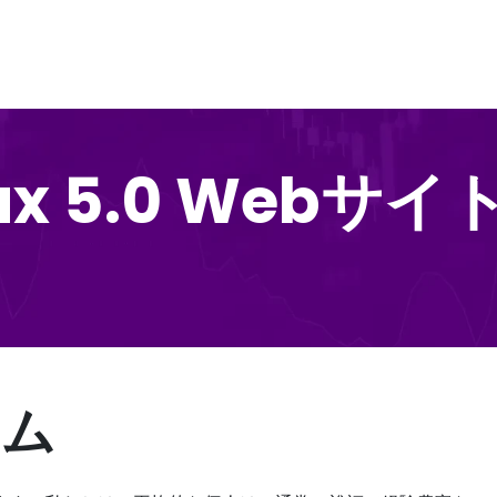
rax 5.0 Web
ーム