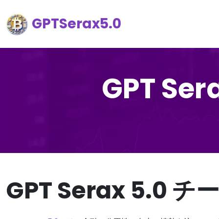
GPTSerax5.0
GPT Se
GPT Serax 5.0 チ