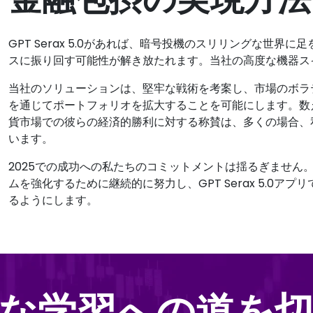
GPT Serax 5.0があれば、暗号投機のスリリングな世
スに振り回す可能性が解き放たれます。当社の高度な機器ス
当社のソリューションは、堅牢な戦術を考案し、市場のボラ
を通じてポートフォリオを拡大することを可能にします。数
貨市場での彼らの経済的勝利に対する称賛は、多くの場合、
います。
2025での成功への私たちのコミットメントは揺るぎません。私た
ムを強化するために継続的に努力し、GPT Serax 5.0
るようにします。
な学習への道を