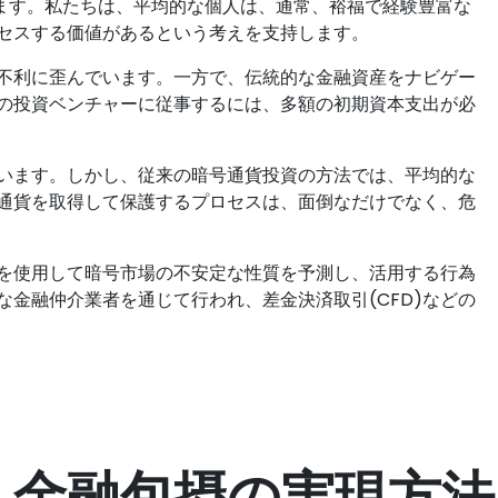
ます。私たちは、平均的な個人は、通常、裕福で経験豊富な
セスする価値があるという考えを支持します。
不利に歪んでいます。一方で、伝統的な金融資産をナビゲー
の投資ベンチャーに従事するには、多額の初期資本支出が必
います。しかし、従来の暗号通貨投資の方法では、平均的な
通貨を取得して保護するプロセスは、面倒なだけでなく、危
を使用して暗号市場の不安定な性質を予測し、活用する行為
金融仲介業者を通じて行われ、差金決済取引(CFD)などの
金融包摂の実現方法