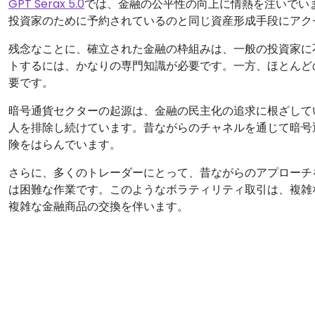
GPT Serax 5.0
では、金融の公平性の向上に情熱を注いでい
投資家のために予約されているのと同じ資産形成手段にアク
残念なことに、確立された金融の枠組みは、一般の投資家に
トするには、かなりの専門知識が必要です。一方、ほとんど
要です。
暗号通貨セクターの起源は、金融の民主化の追求に根ざして
人を排除し続けています。昔ながらのチャネルを通じて暗号
険をはらんでいます。
さらに、多くのトレーダーにとって、昔ながらのアプローチ
は困難な作業です。このようなボラティリティ取引は、複雑な
複雑な金融商品の交換を伴います。