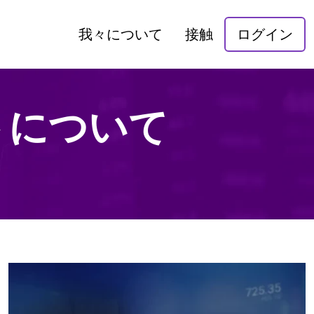
我々について
接触
ログイン
サイトについて