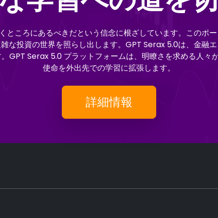
もが手の届くところにあるべきだという信念に根ざしています。この
な投資の世界を照らし出します。GPT Serax 5.0は、金
T Serax 5.0 プラットフォームは、明瞭さを求める人々が探
使命を外出先での学習に拡張します。
詳細情報