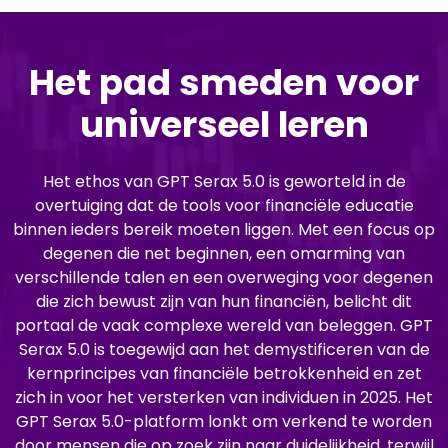
Het pad smeden voor
universeel leren
Het ethos van GPT Serax 5.0 is geworteld in de
overtuiging dat de tools voor financiële educatie
binnen ieders bereik moeten liggen. Met een focus op
degenen die net beginnen, een omarming van
verschillende talen en een overweging voor degenen
die zich bewust zijn van hun financiën, belicht dit
portaal de vaak complexe wereld van beleggen. GPT
Serax 5.0 is toegewijd aan het demystificeren van de
kernprincipes van financiële betrokkenheid en zet
zich in voor het versterken van individuen in 2025. Het
GPT Serax 5.0-platform lonkt om verkend te worden
door mensen die op zoek zijn naar duidelijkheid, terwijl