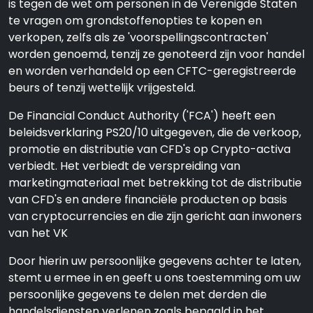
is tegen de wet om personen in de Verenigde Staten
te vragen om grondstoffenopties te kopen en
verkopen, zelfs als ze 'voorspellingscontracten'
worden genoemd, tenzij ze genoteerd zijn voor handel
en worden verhandeld op een CFTC-geregistreerde
beurs of tenzij wettelijk vrijgesteld.
De Financial Conduct Authority ('FCA') heeft een
beleidsverklaring PS20/10 uitgegeven, die de verkoop,
promotie en distributie van CFD's op Crypto-activa
verbiedt. Het verbiedt de verspreiding van
marketingmateriaal met betrekking tot de distributie
van CFD's en andere financiële producten op basis
van cryptocurrencies en die zijn gericht aan inwoners
van het VK
Door hierin uw persoonlijke gegevens achter te laten,
stemt u ermee in en geeft u ons toestemming om uw
persoonlijke gegevens te delen met derden die
handelsdiensten verlenen zoals bepaald in het