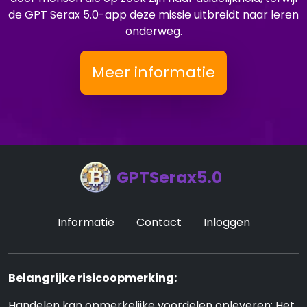
de GPT Serax 5.0-app deze missie uitbreidt naar leren
onderweg.
Meer informatie
GPTSerax5.0
Informatie
Contact
Inloggen
Belangrijke risicoopmerking:
Handelen kan opmerkelijke voordelen opleveren; Het