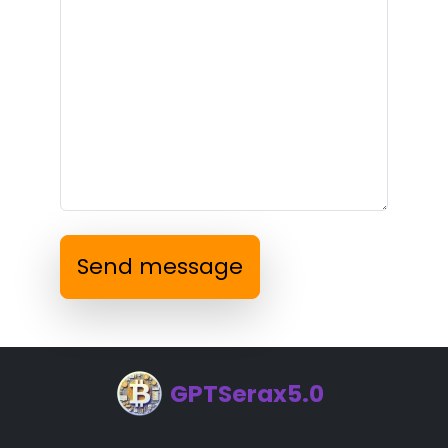
Send message
GPTSerax5.0