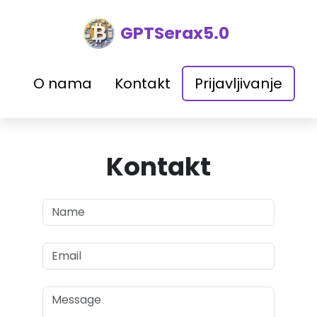
GPTSerax5.0
O nama
Kontakt
Prijavljivanje
Kontakt