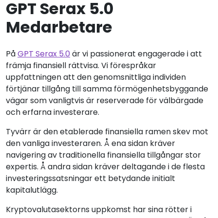
GPT Serax 5.0
Medarbetare
På
GPT Serax 5.0
är vi passionerat engagerade i att
främja finansiell rättvisa. Vi förespråkar
uppfattningen att den genomsnittliga individen
förtjänar tillgång till samma förmögenhetsbyggande
vägar som vanligtvis är reserverade för välbärgade
och erfarna investerare.
Tyvärr är den etablerade finansiella ramen skev mot
den vanliga investeraren. Å ena sidan kräver
navigering av traditionella finansiella tillgångar stor
expertis. Å andra sidan kräver deltagande i de flesta
investeringssatsningar ett betydande initialt
kapitalutlägg.
Kryptovalutasektorns uppkomst har sina rötter i