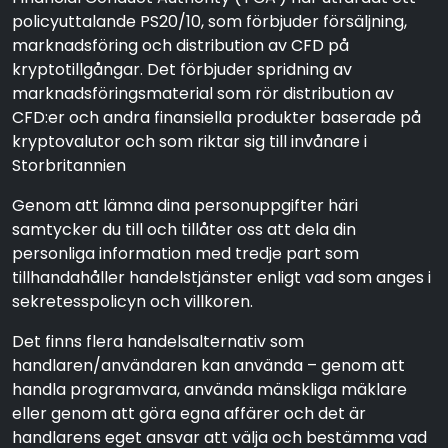
policyuttalande PS20/10, som förbjuder försäljning,
marknadsföring och distribution av CFD på
kryptotillgångar. Det förbjuder spridning av
marknadsföringsmaterial som rör distribution av
CFD:er och andra finansiella produkter baserade på
kryptovalutor och som riktar sig till invånare i
Storbritannien
Genom att lämna dina personuppgifter häri
samtycker du till och tillåter oss att dela din
personliga information med tredje part som
tillhandahåller handelstjänster enligt vad som anges i
sekretesspolicyn och villkoren.
Det finns flera handelsalternativ som
handlaren/användaren kan använda – genom att
handla programvara, använda mänskliga mäklare
eller genom att göra egna affärer och det är
handlarens eget ansvar att välja och bestämma vad