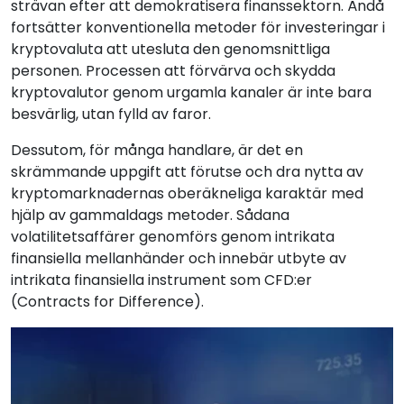
strävan efter att demokratisera finanssektorn. Ändå
fortsätter konventionella metoder för investeringar i
kryptovaluta att utesluta den genomsnittliga
personen. Processen att förvärva och skydda
kryptovalutor genom urgamla kanaler är inte bara
besvärlig, utan fylld av faror.
Dessutom, för många handlare, är det en
skrämmande uppgift att förutse och dra nytta av
kryptomarknadernas oberäkneliga karaktär med
hjälp av gammaldags metoder. Sådana
volatilitetsaffärer genomförs genom intrikata
finansiella mellanhänder och innebär utbyte av
intrikata finansiella instrument som CFD:er
(Contracts for Difference).