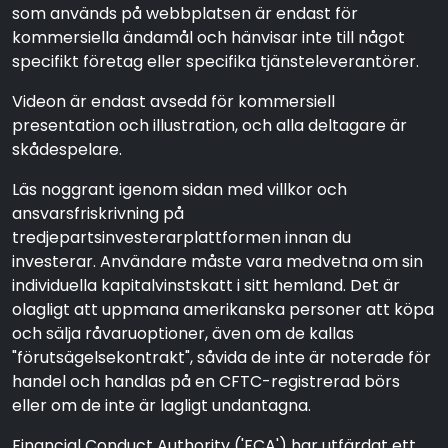
som används på webbplatsen är endast för
kommersiella ändamål och hänvisar inte till något
specifikt företag eller specifika tjänsteleverantörer.
Videon är endast avsedd för kommersiell
presentation och illustration, och alla deltagare är
skådespelare.
Läs noggrant igenom sidan med villkor och
ansvarsfriskrivning på
tredjepartsinvesterarplattformen innan du
investerar. Användare måste vara medvetna om sin
individuella kapitalvinstskatt i sitt hemland. Det är
olagligt att uppmana amerikanska personer att köpa
och sälja råvaruoptioner, även om de kallas
"förutsägelsekontrakt", såvida de inte är noterade för
handel och handlas på en CFTC-registrerad börs
eller om de inte är lagligt undantagna.
Financial Conduct Authority ('FCA') har utfärdat ett