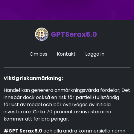
GPTSerax5.0
Om oss
Kontakt
Logga in
Viktig riskanmärkning:
Handel kan generera anmärkningsvärda fördelar; Det
innebär dock också en risk för partiell/fullständig
förlust av medel och bör övervägas av initiala
investerare. Cirka 70 procent av investerarna
kommer att förlora pengar.
#GPT Serax 5.0
och alla andra kommersiella namn