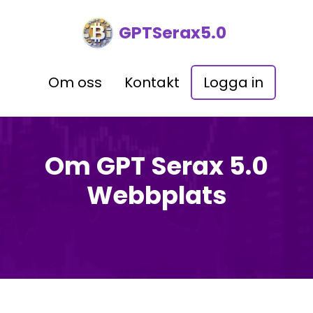
GPTSerax5.0
Om oss
Kontakt
Logga in
Om GPT Serax 5.0
Webbplats