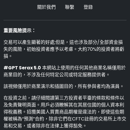
關於我們
聯繫
登錄
重要風險提示：
交易可以產生顯著的好處;但是，這也涉及部分/全部資金損
失的風險，初始投資者應予以考慮。大約70%的投資者將虧
損。
#GPT Serax 5.0
本網站上使用的任何其他商業名稱僅用於
商業目的，不涉及任何特定公司或特定服務提供者。
該視頻僅用於商業演示和插圖目的，所有參與者均為演員。
在投資之前，請仔細閱讀第三方投資者平臺的條款和條件以
及免責聲明頁面。用戶必須瞭解其在其居住國的個人資本利
得稅義務。招攬美國人買賣商品期權是違法的，即使這些期
權被稱為“預測”合約，除非它們在CFTC註冊的交易所上市交
易和交易，或者除非在法律上獲得豁免。