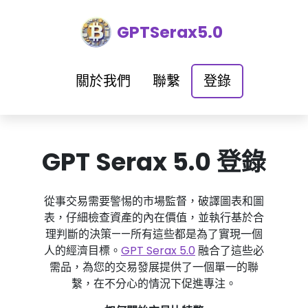
GPTSerax5.0
關於我們
聯繫
登錄
GPT Serax 5.0 登錄
從事交易需要警惕的市場監督，破譯圖表和圖
表，仔細檢查資產的內在價值，並執行基於合
理判斷的決策——所有這些都是為了實現一個
人的經濟目標。
GPT Serax 5.0
融合了這些必
需品，為您的交易發展提供了一個單一的聯
繫，在不分心的情況下促進專注。