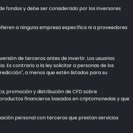
 de fondos y debe ser considerado por los inversores
 refieren a ninguna empresa específica ni a proveedores
rsión de terceros antes de invertir. Los usuarios
. Es contrario a la ley solicitar a personas de los
edicción", a menos que estén listados para su
ta, promoción y distribución de CFD sobre
os productos financieros basados en criptomonedas y que
mación personal con terceros que prestan servicios