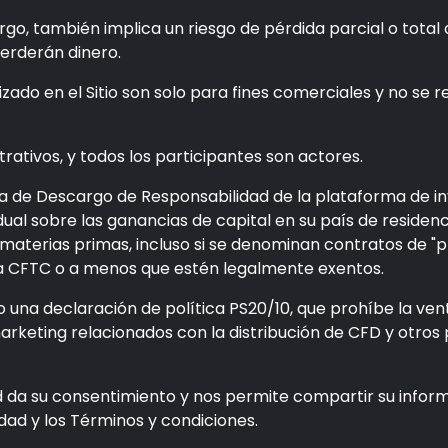
go, también implica un riesgo de pérdida parcial o total
perderán dinero.
izado en el Sitio son solo para fines comerciales y no se
trativos, y todos los participantes son actores.
 de Descargo de Responsabilidad de la plataforma de inve
ual sobre las ganancias de capital en su país de residencia
terias primas, incluso si se denominan contratos de "pr
la CFTC o a menos que estén legalmente exentos.
 una declaración de política PS20/10, que prohíbe la ven
 marketing relacionados con la distribución de CFD y otr
d da su consentimiento y nos permite compartir su infor
idad y los Términos y condiciones.