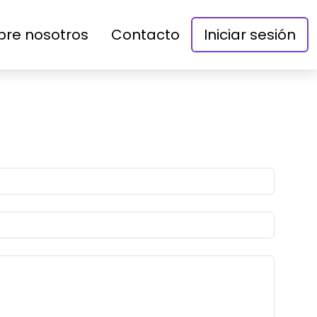
bre nosotros
Contacto
Iniciar sesión