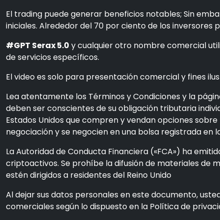
El trading puede generar beneficios notables; Sin embar
iniciales. Alrededor del 70 por ciento de los inversores 
#GPT Serax 5.0
y cualquier otro nombre comercial util
de servicios específicos.
El video es solo para presentación comercial y fines ilus
Lea atentamente los Términos y Condiciones y la página
deben ser conscientes de su obligación tributaria individ
Estados Unidos que compren y vendan opciones sobre ma
negociación y se negocien en una bolsa registrada en 
La Autoridad de Conducta Financiera («FCA») ha emitido
criptoactivos. Se prohíbe la difusión de materiales de
estén dirigidos a residentes del Reino Unido
Al dejar sus datos personales en este documento, uste
comerciales según lo dispuesto en la Política de privac