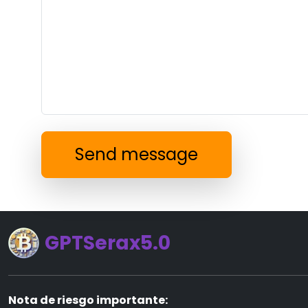
Send message
GPTSerax5.0
Nota de riesgo importante: