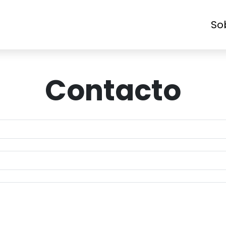
So
Contacto